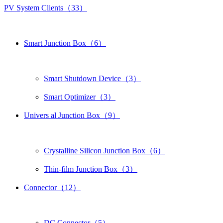
PV System Clients（33）
Smart Junction Box（6）
Smart Shutdown Device（3）
Smart Optimizer（3）
Univers al Junction Box（9）
Crystalline Silicon Junction Box（6）
Thin-film Junction Box（3）
Connector（12）
DC Connector（5）