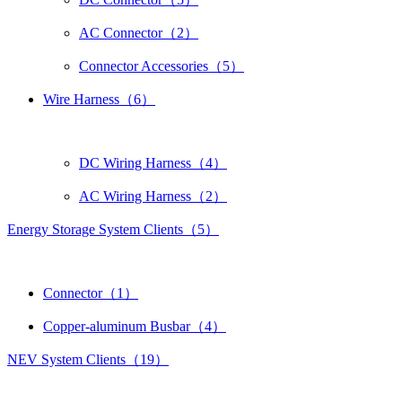
AC Connector（2）
Connector Accessories（5）
Wire Harness（6）
DC Wiring Harness（4）
AC Wiring Harness（2）
Energy Storage System Clients（5）
Connector（1）
Copper-aluminum Busbar（4）
NEV System Clients（19）