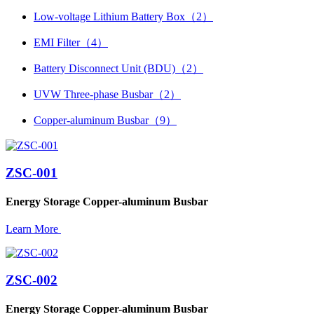
Low-voltage Lithium Battery Box（2）
EMI Filter（4）
Battery Disconnect Unit (BDU)（2）
UVW Three-phase Busbar（2）
Copper-aluminum Busbar（9）
ZSC-001
Energy Storage Copper-aluminum Busbar
Learn More
ZSC-002
Energy Storage Copper-aluminum Busbar