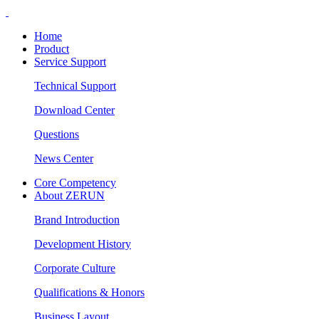
Home
Product
Service Support
Technical Support
Download Center
Questions
News Center
Core Competency
About ZERUN
Brand Introduction
Development History
Corporate Culture
Qualifications & Honors
Business Layout