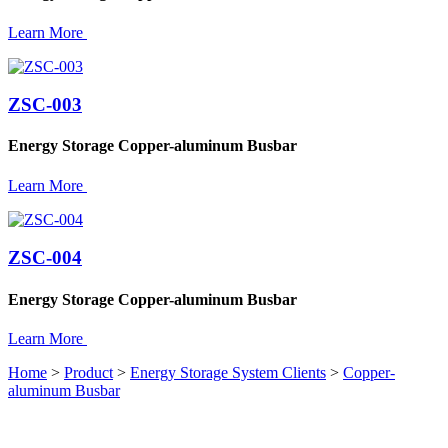
Learn More
ZSC-003
Energy Storage Copper-aluminum Busbar
Learn More
ZSC-004
Energy Storage Copper-aluminum Busbar
Learn More
Home
>
Product
>
Energy Storage System Clients
>
Copper-
aluminum Busbar